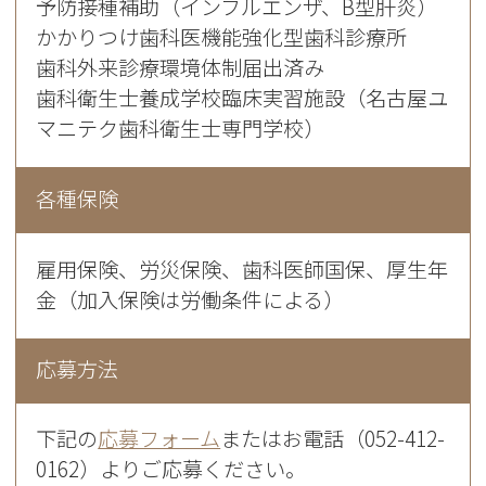
予防接種補助（インフルエンザ、B型肝炎）
かかりつけ歯科医機能強化型歯科診療所
歯科外来診療環境体制届出済み
歯科衛生士養成学校臨床実習施設（名古屋ユ
マニテク歯科衛生士専門学校）
各種保険
雇用保険、労災保険、歯科医師国保、厚生年
金（加入保険は労働条件による）
応募方法
下記の
応募フォーム
またはお電話（052-412-
0162）よりご応募ください。