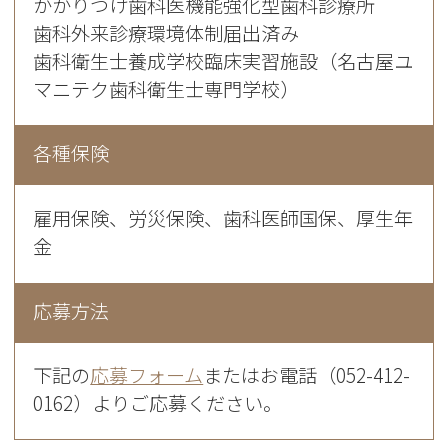
かかりつけ歯科医機能強化型歯科診療所
歯科外来診療環境体制届出済み
歯科衛生士養成学校臨床実習施設（名古屋ユ
マニテク歯科衛生士専門学校）
各種保険
雇用保険、労災保険、歯科医師国保、厚生年
金
応募方法
下記の
応募フォーム
またはお電話（052-412-
0162）よりご応募ください。