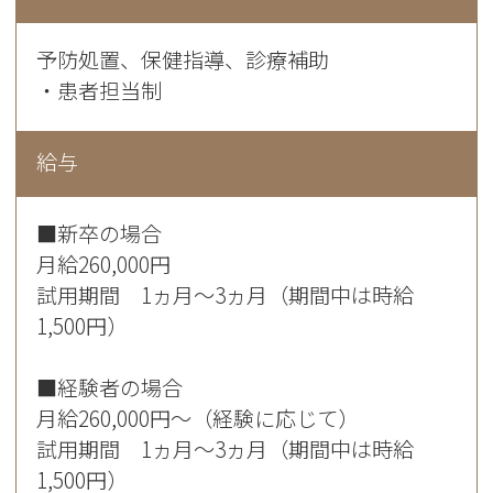
予防処置、保健指導、診療補助
・患者担当制
給与
■新卒の場合
月給260,000円
試用期間 1ヵ月～3ヵ月（期間中は時給
1,500円）
■経験者の場合
月給260,000円～（経験に応じて）
試用期間 1ヵ月～3ヵ月（期間中は時給
1,500円）