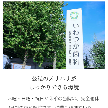
公私のメリハリが
しっかりできる環境
木曜・日曜・祝日が休診の当院は、完全週休
2日制の歯科医院です。残業もほぼないた