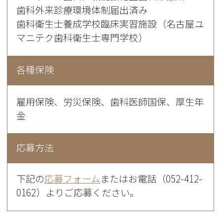
歯科外来診療環境体制届出済み
歯科衛生士養成学校臨床実習施設（名古屋ユ
マニテク歯科衛生士専門学校）
各種保険
雇用保険、労災保険、歯科医師国保、厚生年
金
応募方法
下記の
応募フォーム
またはお電話（052-412-
0162）よりご応募ください。