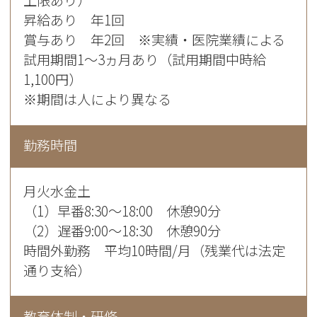
上限あり）
昇給あり 年1回
賞与あり 年2回 ※実績・医院業績による
試用期間1～3ヵ月あり（試用期間中時給
1,100円）
※期間は人により異なる
勤務時間
月火水金土
（1）早番8:30～18:00 休憩90分
（2）遅番9:00～18:30 休憩90分
時間外勤務 平均10時間/月（残業代は法定
通り支給）
教育体制・研修