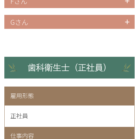
Fさん
Gさん
歯科衛生士（正社員）
雇用形態
正社員
仕事内容