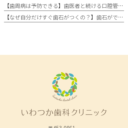
【歯周病は予防できる】歯医者と続ける口腔管理の重要性
【なぜ自分だけすぐ歯石がつくの？】歯石ができやすい人の共通点と今日から変えられる予防習慣
〒453-0861