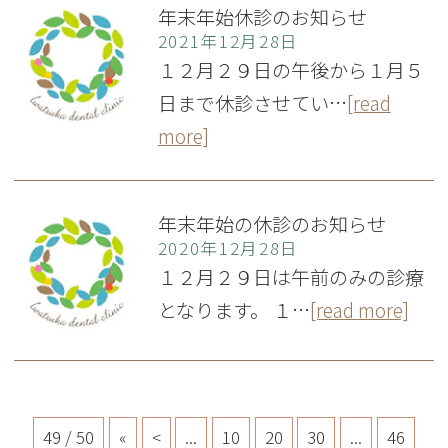
年末年始休診のお知らせ
2021年12月28日
１２月２９日の午後から１月５
日まで休診させてい…
[read
more]
年末年始の休診のお知らせ
2020年12月28日
１２月２９日は午前のみの診療
となります。 １…
[read more]
49 / 50
«
<
...
10
20
30
...
46