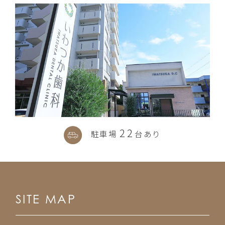
22
駐車場
台あり
SITE MAP