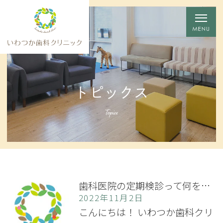
トピックス
Topics
歯科医院の定期検診って何をするの？
2022年11月2日
こんにちは！ いわつか歯科クリ