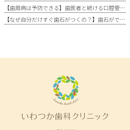
【歯周病は予防できる】歯医者と続ける口腔管理の重要性
【なぜ自分だけすぐ歯石がつくの？】歯石ができやすい人の共通点と今日から変えられる予防習慣