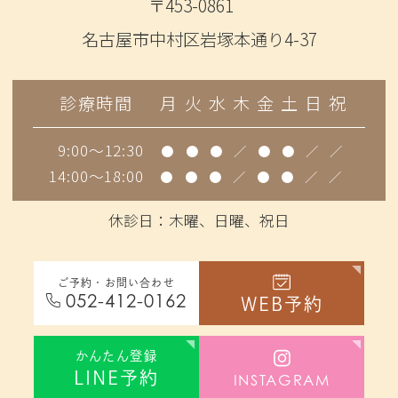
〒453-0861
名古屋市中村区岩塚本通り4-37
診療時間
月
火
水
木
金
土
日
祝
9:00～12:30
●
●
●
／
●
●
／
／
14:00～18:00
●
●
●
／
●
●
／
／
休診日：木曜、日曜、祝日
ご予約・お問い合わせ
052-412-0162
WEB
予約
かんたん登録
LINE
予約
INSTAGRAM