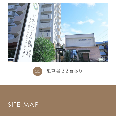
22
駐車場
台あり
SITE MAP