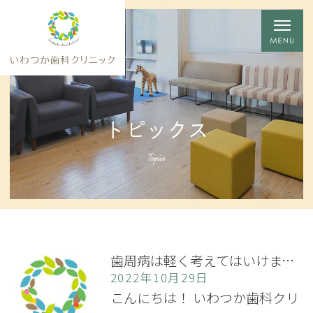
トピックス
Topics
歯周病は軽く考えてはいけません
2022年10月29日
こんにちは！ いわつか歯科クリ