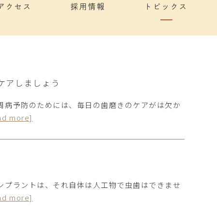
アクセス
採用情報
トピックス
ケアしましょう
歯周病予防のためには、毎日の歯磨きのケアがは欠か
ad more]
インプラントは、それ自体は人工物で虫歯はできませ
ad more]