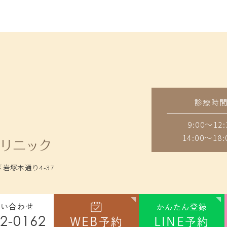
診療時
9:00～12:
14:00～18:
岩塚本通り4-37
問い合わせ
かんたん登録
2-0162
WEB
LINE
予約
予約