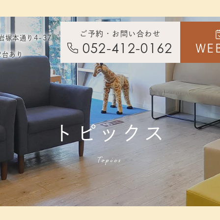
1
ご予約・お問い合わせ
岩塚本通り4-37
052-412-0162
WE
2台あり
トピックス
Topics