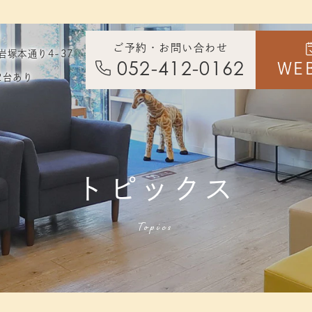
1
ご予約・お問い合わせ
岩塚本通り4-37
052-412-0162
WE
2台あり
トピックス
Topics