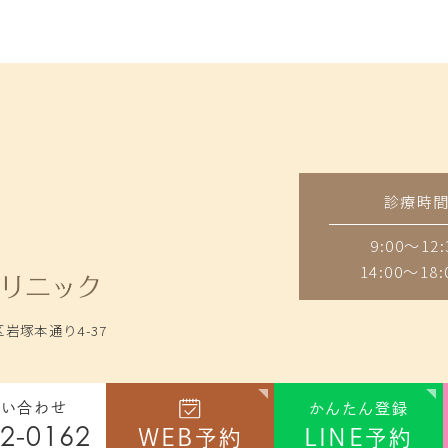
診療時
9:00～12:
14:00～18:
岩塚本通り4-37
問い合わせ
かんたん登録
2-0162
WEB
LINE
予約
予約