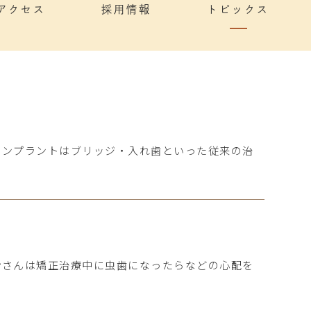
アクセス
採用情報
トピックス
インプラントはブリッジ・入れ歯といった従来の治
皆さんは矯正治療中に虫歯になったらなどの心配を